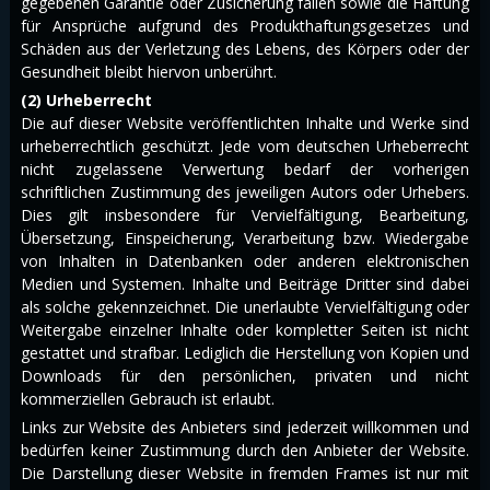
gegebenen Garantie oder Zusicherung fallen sowie die Haftung
für Ansprüche aufgrund des Produkthaftungsgesetzes und
Schäden aus der Verletzung des Lebens, des Körpers oder der
Gesundheit bleibt hiervon unberührt.
(2) Urheberrecht
Die auf dieser Website veröffentlichten Inhalte und Werke sind
urheberrechtlich geschützt. Jede vom deutschen Urheberrecht
nicht zugelassene Verwertung bedarf der vorherigen
schriftlichen Zustimmung des jeweiligen Autors oder Urhebers.
Dies gilt insbesondere für Vervielfältigung, Bearbeitung,
Übersetzung, Einspeicherung, Verarbeitung bzw. Wiedergabe
von Inhalten in Datenbanken oder anderen elektronischen
Medien und Systemen. Inhalte und Beiträge Dritter sind dabei
als solche gekennzeichnet. Die unerlaubte Vervielfältigung oder
Weitergabe einzelner Inhalte oder kompletter Seiten ist nicht
gestattet und strafbar. Lediglich die Herstellung von Kopien und
Downloads für den persönlichen, privaten und nicht
kommerziellen Gebrauch ist erlaubt.
Links zur Website des Anbieters sind jederzeit willkommen und
bedürfen keiner Zustimmung durch den Anbieter der Website.
Die Darstellung dieser Website in fremden Frames ist nur mit