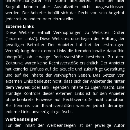
unterbrechungsfrei zum Abruf anzubieten. Auch bei aller
Sorgfalt können aber Ausfallzeiten nicht ausgeschlossen
werden. Der Anbieter behält sich das Recht vor, sein Angebot
jederzeit zu ändern oder einzustellen.
Externe Links
Diese Website enthält Verknüpfungen zu Websites Dritter
("externe Links"). Diese Websites unterliegen der Haftung der
jeweiligen Betreiber. Der Anbieter hat bei der erstmaligen
Verknüpfung der externen Links die fremden Inhalte daraufhin
überprüft, ob etwaige Rechtsverstöße bestehen. Zu dem
Zeitpunkt waren keine Rechtsverstöße ersichtlich. Der Anbieter
hat keinerlei Einfluss auf die aktuelle und zukünftige Gestaltung
und auf die Inhalte der verknüpften Seiten. Das Setzen von
externen Links bedeutet nicht, dass sich der Anbieter die hinter
dem Verweis oder Link liegenden Inhalte zu Eigen macht. Eine
ständige Kontrolle dieser externen Links ist für den Anbieter
ohne konkrete Hinweise auf Rechtsverstöße nicht zumutbar.
Bei Kenntnis von Rechtsverstößen werden jedoch derartige
externe Links unverzüglich gelöscht.
Werbeanzeigen
Für den Inhalt der Werbeanzeigen ist der jeweilige Autor